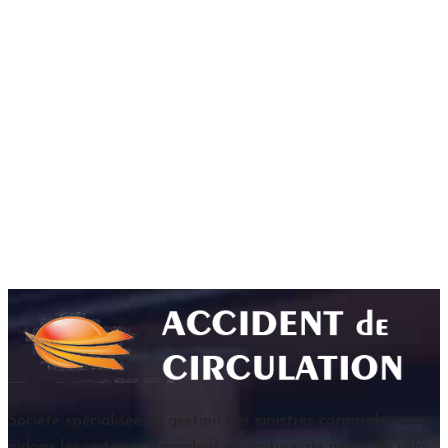
professionnels médicaux et paramédicaux tel
qu’ergothérapeute.
CONTACTEZ-NOUS
Société spécialisée en gestion des sinistres corporels, nous
aidons les victimes d’accident de voiture, de moto, de vélo